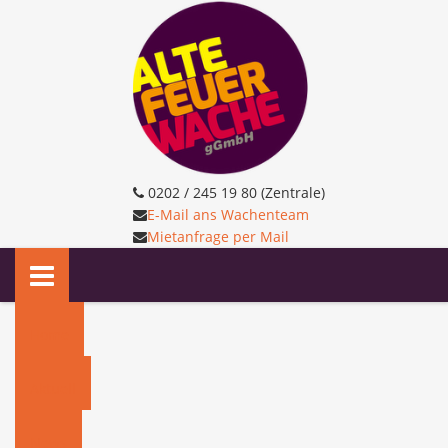
0202 / 245 19 80 (Zentrale)
E-Mail ans Wachenteam
Mietanfrage per Mail
Home
Aktuell
News