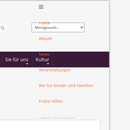
Home
Aktuell
News
Sie für uns
Kultur
Veranstaltungen
Wir für Kinder und Familien
Frühe Hilfen
Team Frühe Hilfen