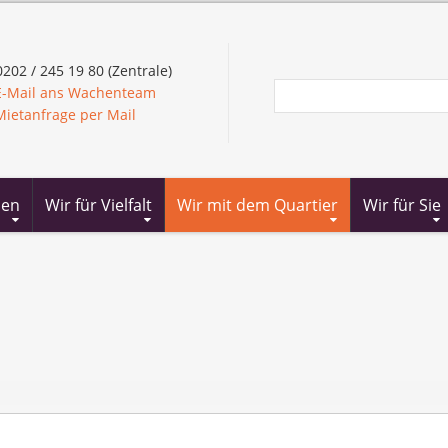
202 / 245 19 80 (Zentrale)
E-Mail ans Wachenteam
Mietanfrage per Mail
ien
Wir für Vielfalt
Wir mit dem Quartier
Wir für Sie