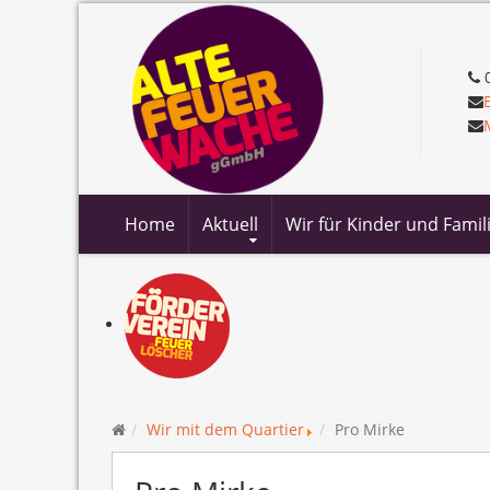
0
Home
Aktuell
Wir für Kinder und Famil
Wir mit dem Quartier
Pro Mirke